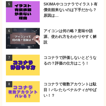
SKIMAやココナラでイラスト有
償依頼来ないのは下手だから？
原因は…
アイコンは何の略？意味や語
源、使われ方をわかりやすく解
説
ココナラで評価しないとどうな
るの？評価の仕方はこう！
ココナラで複数アカウントは駄
目！バレたらペナルティがやば
い！？