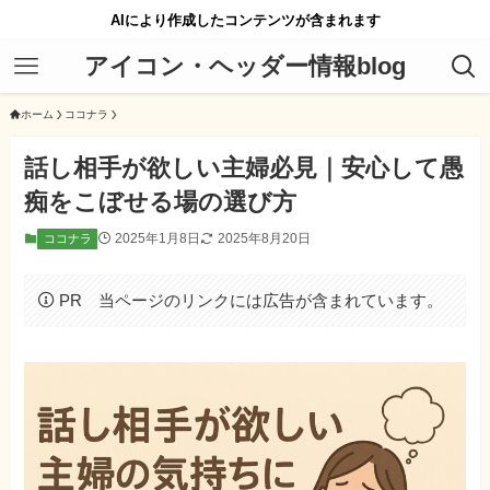
AIにより作成したコンテンツが含まれます
アイコン・ヘッダー情報blog
ホーム
ココナラ
話し相手が欲しい主婦必見｜安心して愚
痴をこぼせる場の選び方
2025年1月8日
2025年8月20日
ココナラ
PR 当ページのリンクには広告が含まれています。