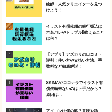
絵師・人気クリエイターを見つ
けよう！
イラスト有償依頼の銀行振込は
本名バレやトラブル⁉教えること
は何？
【アプリ】アズカリの口コミ・
評判！使い方や支払い方法、手
数料など徹底解説！
SKIMAやココナラでイラスト有
償依頼来ないのは下手だから？
原因は…
アイコンは何の略？意味や語