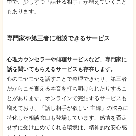
中で、少しずつ「話せる相手」が増えていくこと
もあります。
専門家や第三者に相談できるサービス
心理カウンセラーや傾聴サービスなど、専門家に
話を聞いてもらえるサービスも存在します。
心のモヤモヤを話すことで整理できたり、第三者
だからこそ言える本音を打ち明けられたりするこ
とがあります。オンラインで完結するサービスも
増えており、「話し相手が欲しい 主婦」の悩みに
特化した相談窓口も登場しています。感情を否定
せずに受け止めてくれる環境は、精神的な安心感